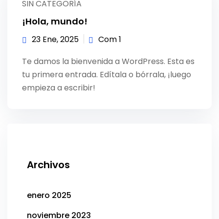
SIN CATEGORÍA
Sign up
¡Hola, mundo!
Already have an account?
Sign in
23 Ene, 2025
Com 1
Te damos la bienvenida a WordPress. Esta es
tu primera entrada. Edítala o bórrala, ¡luego
empieza a escribir!
Archivos
enero 2025
noviembre 2023