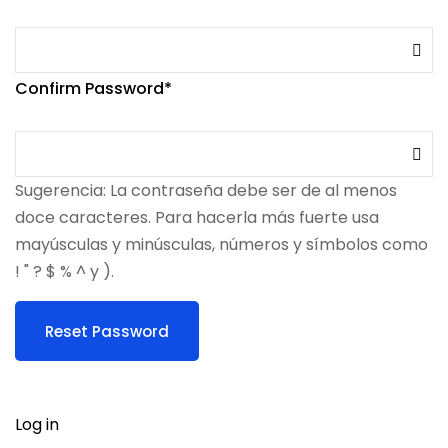
Confirm Password
Sugerencia: La contraseña debe ser de al menos
doce caracteres. Para hacerla más fuerte usa
mayúsculas y minúsculas, números y símbolos como
! " ? $ % ^ y ).
Log in