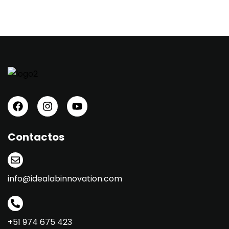
Contactos
info@idealabinnovation.com
+51 974 675 423