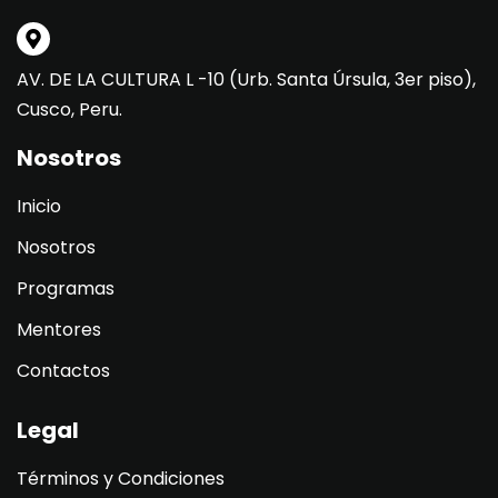
AV. DE LA CULTURA L -10 (Urb. Santa Úrsula, 3er piso),
Cusco, Peru.
Nosotros
Inicio
Nosotros
Programas
Mentores
Contactos
Legal
Términos y Condiciones